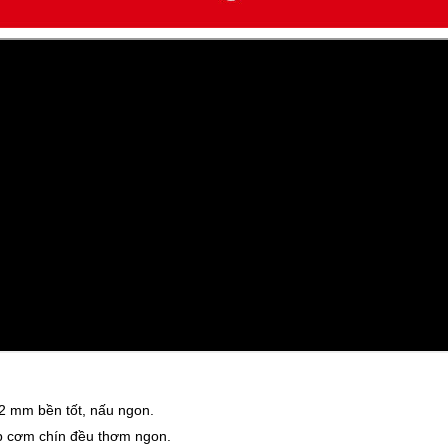
2 mm bền tốt, nấu ngon.
úp cơm chín đều thơm ngon.