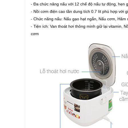
- Đa chức năng nấu với 12 chế độ nấu tự động, hẹn g
- Nồi cơm điện cao tần dung tích 0.7 lít phù hợp với gi
- Chức năng nấu: Nấu gạo hạt ngắn, Nấu cơm, Hâm 
- Tiện ích: Van thoát hơi thông minh giữ lại vitamin,
cơm