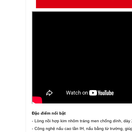
Đặc điểm nổi bật
- Lòng nồi hợp kim nhôm tráng men chống dính, dày 
- Công nghệ nấu cao tần IH, nấu bằng từ trường, gi