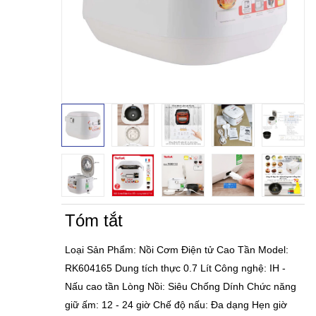
Tóm tắt
Loại Sản Phẩm: Nồi Cơm Điện tử Cao Tần Model:
RK604165 Dung tích thực 0.7 Lít Công nghệ: IH -
Nấu cao tần Lòng Nồi: Siêu Chống Dính Chức năng
giữ ấm: 12 - 24 giờ Chế độ nấu: Đa dạng Hẹn giờ