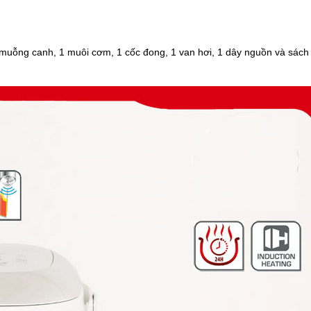
 muỗng canh, 1 muôi cơm, 1 cốc đong, 1 van hơi, 1 dây nguồn và sách