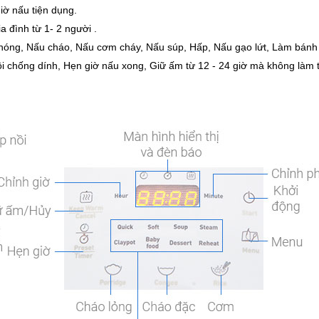
iờ nấu tiện dụng.
a đình từ 1- 2 người .
nóng, Nấu cháo, Nấu cơm cháy, Nấu súp, Hấp, Nấu gạo lứt, Làm bánh
 Nồi chống dính, Hẹn giờ nấu xong, Giữ ấm từ 12 - 24 giờ mà không làm 