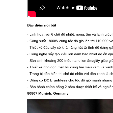
Đặc điểm nổi bật
- Linh hoạt với 6 chế độ nhiệt: nóng, ẩm và lạnh giúp
- Công suất 1800W cùng tốc độ gió lên tới 110,000 
- Thiết kế đầu sấy có khả năng hút từ tính dễ dàng gắ
- Công nghệ sấy tạo kiểu ion đảm bảo nhiệt độ ổn địn
- Sản sinh khoảng 200 triệu nano ion âm/giây giúp gi
- Thiết kế nhỏ gọn, tiện lợi cùng hai màu xám và xanh
- Trang bị đèn hiển thị chế độ nhiệt với đèn xanh là 
- Động cơ
DC brushless
cho tốc độ gió mạnh nhưng 
- Bảo hành chính hãng 2 năm được thiết kế và nghiê
80807 Munich, Germany