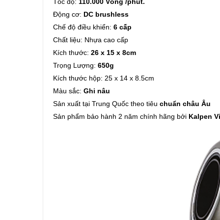
Tốc độ:
110.000 Vòng /phút.
Động cơ:
DC brushless
Chế độ điều khiển:
6 cấp
Chất liệu: Nhựa cao cấp
Kích thước:
26 x 15 x 8cm
Trọng Lượng:
650g
Kích thước hộp: 25 x 14 x 8.5cm
Màu sắc:
Ghi nâu
Sản xuất tại Trung Quốc theo tiêu
chuẩn châu Âu
Sản phẩm bảo hành 2 năm chính hãng bởi
Kalpen V