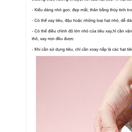
- Kiểu dáng nhỏ gọn, đẹp mắt, thân bằng thủy tinh tr
- Có thể xay tiêu, đậu hoặc những loại hạt nhỏ, dễ dà
- Có thể điều chỉnh độ lớn nhỏ của tiêu xay,hỉ cần v
thô, xay mịn đều được
- Khi cần sử dụng tiêu, chỉ cần xoay nắp là các hạt ti