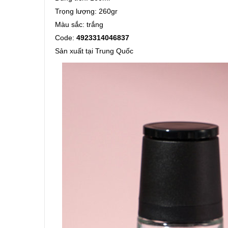
Trọng lượng: 260gr
Màu sắc: trắng
Code:
4923314046837
Sản xuất tại Trung Quốc