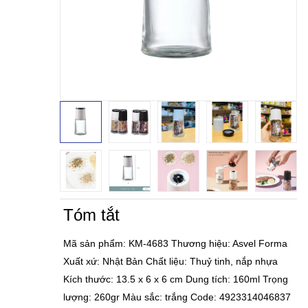
Tóm tắt
Mã sản phẩm: KM-4683 Thương hiệu: Asvel Forma
Xuất xứ: Nhật Bản Chất liệu: Thuỷ tinh, nắp nhựa
Kích thước: 13.5 x 6 x 6 cm Dung tích: 160ml Trọng
lượng: 260gr Màu sắc: trắng Code: 4923314046837