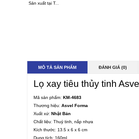
Sản xuất tại T...
MÔ TẢ SẢN PHẨM
ĐÁNH GIÁ (0)
Lọ xay tiêu thủy tinh As
Mã sản phẩm:
KM-4683
Thương hiệu:
Asvel Forma
Xuất xứ:
Nhật Bản
Chất liệu: Thuỷ tinh, nắp nhựa
Kích thước: 13.5 x 6 x 6 cm
Dung tích: 160ml