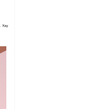
n. Xay