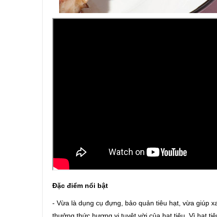
Đặc điểm nổi bật
- Vừa là dụng cụ đựng, bảo quản tiêu hạt, vừa giúp x
thưởng thức hương vị tuyệt vời của hạt tiêu. Vì hạt t