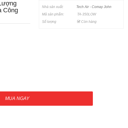
 Lượng
Nhà sản xuất:
Tech Air - Comay John
a Công
Mã sản phẩm:
TA-350LOW
Số lượng
Còn hàng