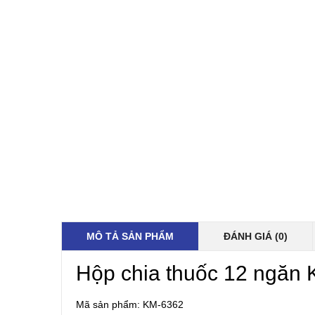
MÔ TẢ SẢN PHẨM
ĐÁNH GIÁ (0)
Hộp chia thuốc 12 ngăn
Mã sản phẩm: KM-6362