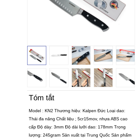
Tóm tắt
Model : KN2 Thương hiệu: Kalpen Đức Loại dao:
Thái đa năng Chất liệu ; 5cr15mov, nhựa ABS cao
cấp Độ dày: 3mm Độ dài lưỡi dao: 178mm Trọng
lượng: 245gram Sản xuất tại Trung Quốc Sản phẩm