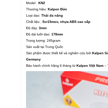
Model :
KN2
Thương hiệu:
Kalpen Đức
Loại dao:
Thái đa năng
Chất liệu ;
5cr15mov, nhựa ABS cao cấp
Độ dày:
3mm
Độ dài lưỡi dao:
178mm
Trọng lượng: 245gram
Sản xuất tại Trung Quốc
Sản phẩm được thiết kế và nghiên cứu bởi
Kalpen Gm
Germany
Bảo hành chính hãng 6 tháng từ
Kalpen Việt Nam
– 