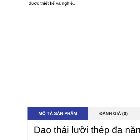
được thiết kế và nghiê...
MÔ TẢ SẢN PHẨM
ĐÁNH GIÁ (0)
Dao thái lưỡi thép đa n