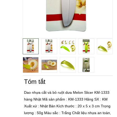
Tóm tắt
Dao nhựa cắt và bỏ ruột dưa Melon Slicer KM-1333
hàng Nhật Mã sản phẩm : KM-1333 Hãng SX : KM
Xuất xứ : Nhật Bản Kích thước : 20 x 5 x 3 cm Trọng
lượng : 50g Màu sắc : Trắng Chất liệu nhựa an toàn,