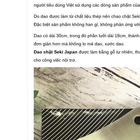
người tiêu dùng Việt sử dụng các dòng sản phẩm của 
Do dao được làm từ chất liệu thép nên chao chặt
Sek
​Đặc biệt sản phẩm không han gỉ, không phản ứng vớ
Dao có dài 30cm, trong đó phần lưỡi dài 18cm, thành
đơn giản hơn mà không lo mẻ dao, xước dao.
Dao chặt Seki Japan
được làm bằng gỗ tự nhiên, thu
cho công việc nội trợ.