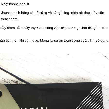
Nhật không phải ít.
i Japan
chính hãng có độ cứng và sáng bóng, nhìn rất đẹp, dày dặn.
i thực phẩm.
 dầy 5mm, cầm đầy tay. Giúp công việc chặt xương, chặt thịt gà,…của
ận tiện hơn khi cầm dao. Mang lại sự an toàn trong quá trình sử dụng