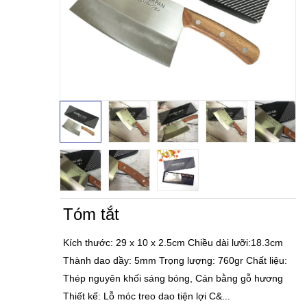
Tóm tắt
Kích thước: 29 x 10 x 2.5cm Chiều dài lưỡi:18.3cm
Thành dao dầy: 5mm Trọng lượng: 760gr Chất liệu:
Thép nguyên khối sáng bóng, Cán bằng gỗ hương
Thiết kế: Lỗ móc treo dao tiện lợi C&...