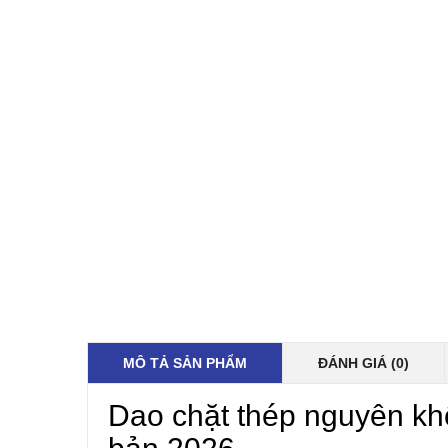
MÔ TẢ SẢN PHẨM
ĐÁNH GIÁ (0)
Dao chặt thép nguyên kh