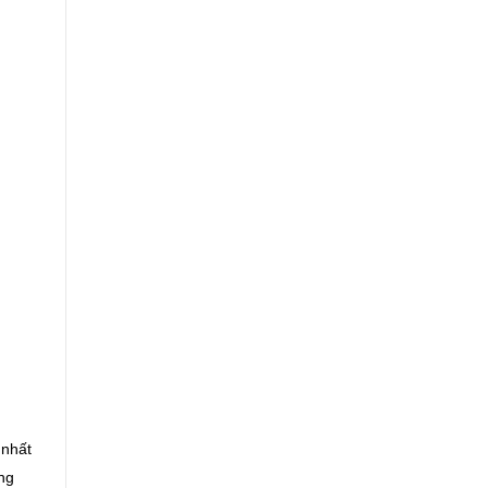
 nhất
ng