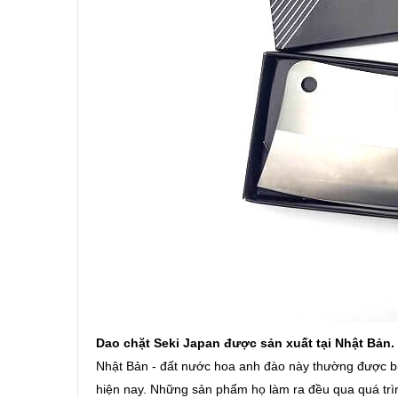
Dao chặt Seki Japan được sản xuất tại Nhật Bản.
Nhật Bản - đất nước hoa anh đào này thường được biết
hiện nay. Những sản phẩm họ làm ra đều qua quá trìn