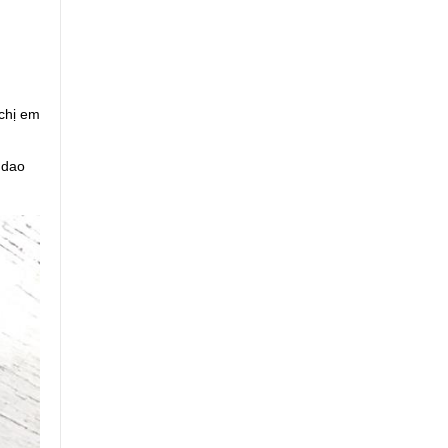
 chị em
 dao