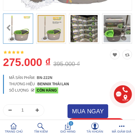
So sánh
Yêu thích (0)
Hotline:
0816 505 655
Tải App SanHangRe nhận Quà
275.000 ₫
395.000 ₫
MÃ SẢN PHẨM:
BN-222N
THƯƠNG HIỆU
BENNIX THÁI LAN
SỐ LƯỢNG
CÒN HÀNG
0
TRANG CHỦ
TÌM KIẾM
GIỎ HÀNG
TÀI KHOẢN
MÃ GIẢM GIÁ